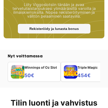
Liity Viggoslotsiin tänään ja avaa
tervetuliaistarjouksesi ylimääräisillä varoilla ja
ilmaiskierroksilla. Nopea rekisteröityminen ja
välitön pelaaminen saatavilla.
Rekisteröidy ja lunasta bonus
Nyt voittamassa
Winnings of Oz Slot
Triple Magic
50€
454€
Tilin luonti ja vahvistus