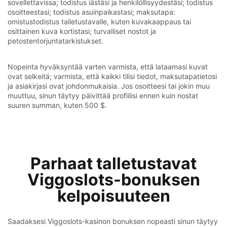
sovellettavissa; todistus iästäsi ja henkilöllisyydestäsi; todistus
osoitteestasi; todistus asuinpaikastasi; maksutapa:
omistustodistus talletustavalle, kuten kuvakaappaus tai
osittainen kuva kortistasi; turvalliset nostot ja
petostentorjuntatarkistukset.
Nopeinta hyväksyntää varten varmista, että lataamasi kuvat
ovat selkeitä; varmista, että kaikki tilisi tiedot, maksutapatietosi
ja asiakirjasi ovat johdonmukaisia. Jos osoitteesi tai jokin muu
muuttuu, sinun täytyy päivittää profiilisi ennen kuin nostat
suuren summan, kuten 500 $.
Parhaat talletustavat
Viggoslots-bonuksen
kelpoisuuteen
Saadaksesi Viggoslots-kasinon bonuksen nopeasti sinun täytyy