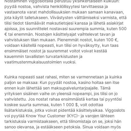
Nostaminen Viggoslotsilla perustuu yksinkertaiseen kulkuun:
pyydä nostoa, vahvista henkilöllisyytesi tarvittaessa ja
vastaanota varat mahdollisuuksien mukaan samaan kanavaan,
jota käytit talletukseen. Viivästysten välttämiseksi varmista, että
tilisi tiedot täsmäävät maksutietojesi kanssa ja lähetä asiakirjat
ajoissa, jos suunnittelet nostavasi suurempia summia, kuten 500
€ tai enemmän. Nostojen käsittelyajat vaihtelevat tavan ja
vahvistuksen tilan mukaan. Pienemmät nostot, kuten 100 €,
voidaan käsitellä nopeasti, kun tilisi on hyväksytty, kun taas
ensimmäiset nostot ja suuremmat voitot voivat kestää
kauemmin tavallisten turvatarkistusten ja
vaatimustenmukaisuustoimien vuoksi.
Kuinka nopeasti saat rahasi, miten se varmennetaan ja kuinka
paljon se maksaa: Kun pyydät nostoa, kasino hoitaa sen itse
ennen kuin lähettää sen maksupalveluntarjoajalle. Tämä
yrityksen sisäinen vaihe on yleensä nopeampi, jos tilisi on jo
vahvistettu. Jos nostat rahaa ensimmäistä kertaa tai pyyntösi
koskee suurta summaa, kuten 1 000 $, voit odottaa
lisätarkistuksia, jotka voivat pidentää käsittelyaikaa. Viggoslots
voi pyytää Know Your Customer (KYC)- ja varojen lähteen
tarkistuksia varmistaakseen, että tilinomistaja on se, joksi hän
sanoo olevansa, ja estääkseen petoksia. Sinua voidaan myös