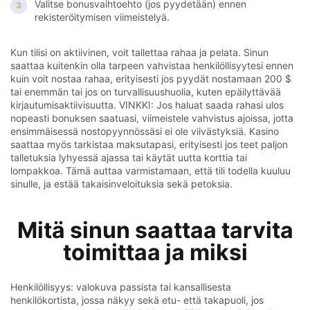
Valitse bonusvaihtoehto (jos pyydetään) ennen
rekisteröitymisen viimeistelyä.
Kun tilisi on aktiivinen, voit tallettaa rahaa ja pelata. Sinun
saattaa kuitenkin olla tarpeen vahvistaa henkilöllisyytesi ennen
kuin voit nostaa rahaa, erityisesti jos pyydät nostamaan 200 $
tai enemmän tai jos on turvallisuushuolia, kuten epäilyttävää
kirjautumisaktiivisuutta. VINKKI: Jos haluat saada rahasi ulos
nopeasti bonuksen saatuasi, viimeistele vahvistus ajoissa, jotta
ensimmäisessä nostopyynnössäsi ei ole viivästyksiä. Kasino
saattaa myös tarkistaa maksutapasi, erityisesti jos teet paljon
talletuksia lyhyessä ajassa tai käytät uutta korttia tai
lompakkoa. Tämä auttaa varmistamaan, että tili todella kuuluu
sinulle, ja estää takaisinveloituksia sekä petoksia.
Mitä sinun saattaa tarvita
toimittaa ja miksi
Henkilöllisyys: valokuva passista tai kansallisesta
henkilökortista, jossa näkyy sekä etu- että takapuoli, jos