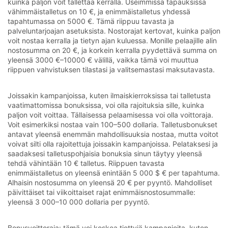
kuinka paljon voit tallettaa kerralla. Useimmissa tapauksissa
vähimmäistalletus on 10 €, ja enimmäistalletus yhdessä
tapahtumassa on 5000 €. Tämä riippuu tavasta ja
palveluntarjoajan asetuksista. Nostorajat kertovat, kuinka paljon
voit nostaa kerralla ja tietyn ajan kuluessa. Monille pelaajille alin
nostosumma on 20 €, ja korkein kerralla pyydettävä summa on
yleensä 3000 €–10000 € välillä, vaikka tämä voi muuttua
riippuen vahvistuksen tilastasi ja valitsemastasi maksutavasta.
Joissakin kampanjoissa, kuten ilmaiskierroksissa tai talletusta
vaatimattomissa bonuksissa, voi olla rajoituksia sille, kuinka
paljon voit voittaa. Tällaisessa pelaamisessa voi olla voittoraja.
Voit esimerkiksi nostaa vain 100–500 dollaria. Talletusbonukset
antavat yleensä enemmän mahdollisuuksia nostaa, mutta voitot
voivat silti olla rajoitettuja joissakin kampanjoissa. Pelataksesi ja
saadaksesi talletuspohjaisia bonuksia sinun täytyy yleensä
tehdä vähintään 10 € talletus. Riippuen tavasta
enimmäistalletus on yleensä enintään 5 000 $ € per tapahtuma.
Alhaisin nostosumma on yleensä 20 € per pyyntö. Mahdolliset
päivittäiset tai viikoittaiset rajat enimmäisnostosummalle:
yleensä 3 000–10 000 dollaria per pyyntö.
Bonusvoittoraja: tämä voi koskea tiettyjä kampanjoita, kuten