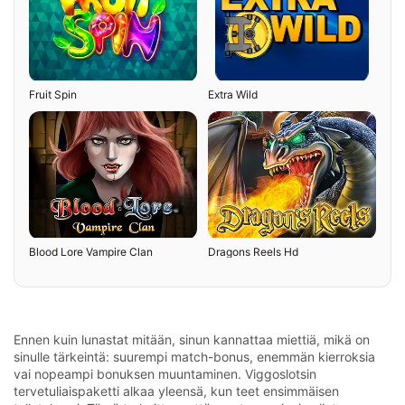
Fruit Spin
Lost Island
Blood Lore Vampire Clan
Dragons Reels Hd
Ennen kuin lunastat mitään, sinun kannattaa miettiä, mikä on
sinulle tärkeintä: suurempi match-bonus, enemmän kierroksia
vai nopeampi bonuksen muuntaminen. Viggoslotsin
tervetuliaispaketti alkaa yleensä, kun teet ensimmäisen