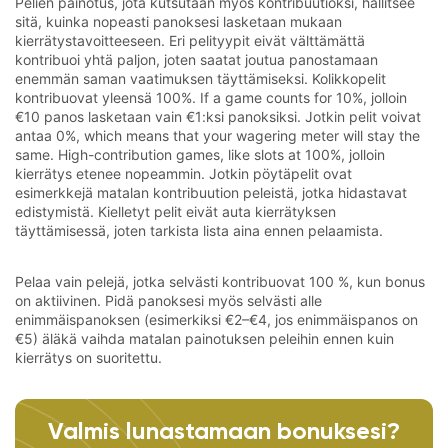
Pelien painotus, jota kutsutaan myös kontribuutioksi, hallitsee
sitä, kuinka nopeasti panoksesi lasketaan mukaan
kierrätystavoitteeseen. Eri pelityypit eivät välttämättä
kontribuoi yhtä paljon, joten saatat joutua panostamaan
enemmän saman vaatimuksen täyttämiseksi. Kolikkopelit
kontribuovat yleensä 100%. If a game counts for 10%, jolloin
€10 panos lasketaan vain €1:ksi panoksiksi. Jotkin pelit voivat
antaa 0%, which means that your wagering meter will stay the
same. High-contribution games, like slots at 100%, jolloin
kierrätys etenee nopeammin. Jotkin pöytäpelit ovat
esimerkkejä matalan kontribuution peleistä, jotka hidastavat
edistymistä. Kielletyt pelit eivät auta kierrätyksen
täyttämisessä, joten tarkista lista aina ennen pelaamista.
Pelaa vain pelejä, jotka selvästi kontribuovat 100 %, kun bonus
on aktiivinen. Pidä panoksesi myös selvästi alle
enimmäispanoksen (esimerkiksi €2–€4, jos enimmäispanos on
€5) äläkä vaihda matalan painotuksen peleihin ennen kuin
kierrätys on suoritettu.
Valmis lunastamaan bonuksesi?